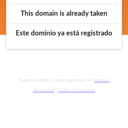
This domain is already taken
Este dominio ya está registrado
Questo dominio è stato registrato con
Aruba.it
Area clienti
|
Guide e Assistenza